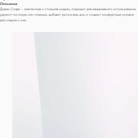
Описание
Диван Спарк – элегантная и стильная модель, подходит для ежедневного использования,
украсит гостиную или спальню, добавит уюта в ваш дом и создаст комфортные условия
для отдыха и сна.