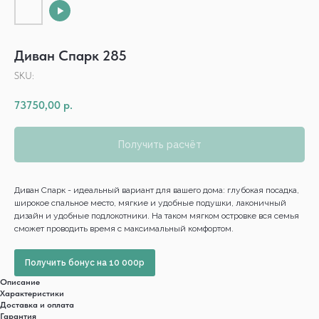
Диван Спарк 285
SKU:
73750,00
р.
Получить расчёт
Диван Спарк - идеальный вариант для вашего дома: глубокая посадка,
широкое спальное место, мягкие и удобные подушки, лаконичный
дизайн и удобные подлокотники. На таком мягком островке вся семья
сможет проводить время с максимальный комфортом.
Получить бонус на 10 000р
Описание
Характеристики
Доставка и оплата
Гарантия