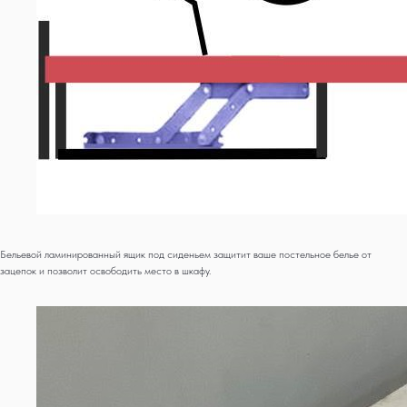
Бельевой ламинированный ящик под сиденьем защитит ваше постельное белье от
зацепок и позволит освободить место в шкафу.