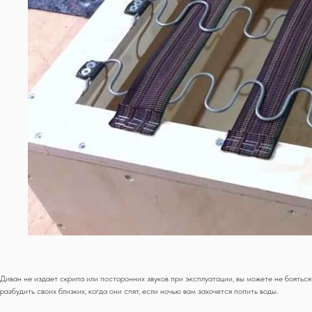
Диван не издает скрипа или посторонних звуков при эксплуатации, вы можете не бояться
разбудить своих близких, когда они спят, если ночью вам захочется попить воды.