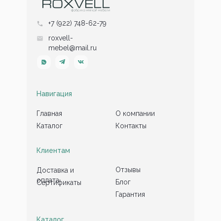
+7 (922) 748-62-79
roxvell-
mebel@mail.ru
Навигация
Главная
О компании
Каталог
Контакты
Клиентам
Отзывы
Доставка и
оплата
Блог
Сертификаты
Гарантия
Каталог