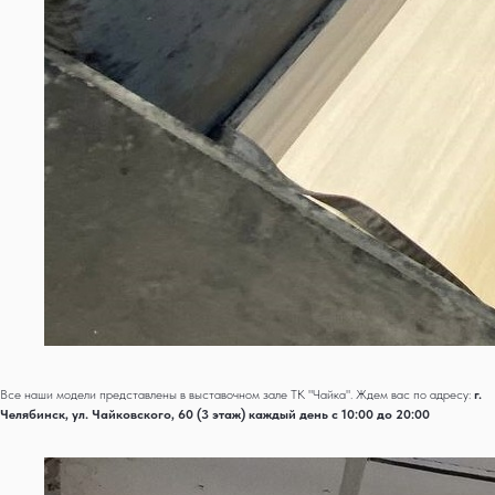
Все наши модели представлены в выставочном зале ТК "Чайка". Ждем вас по адресу:
г.
Челябинск, ул. Чайковского, 60 (3 этаж) каждый день с 10:00 до 20:00