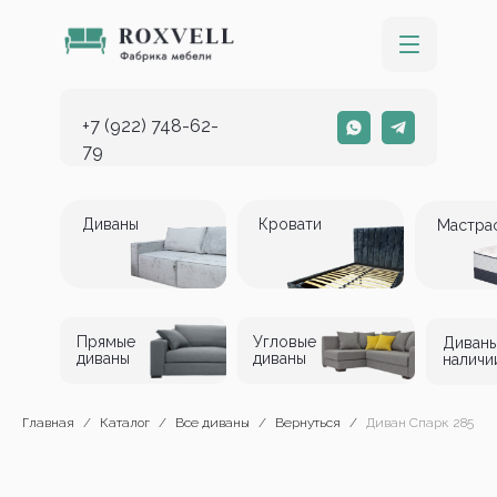
+7 (922) 748-62-
79
Диваны
Кровати
Мастра
Прямые
Угловые
Диваны
диваны
диваны
наличи
Главная
Каталог
Все диваны
Вернуться
Диван Спарк 285