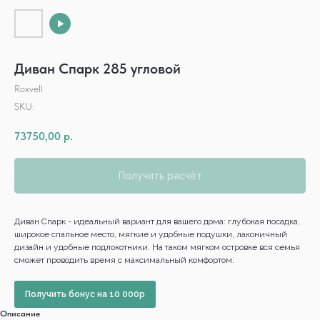
Диван Спарк 285 угловой
Roxvell
SKU:
73750,00
р.
Получить расчёт
Диван Спарк - идеальный вариант для вашего дома: глубокая посадка,
широкое спальное место, мягкие и удобные подушки, лаконичный
дизайн и удобные подлокотники. На таком мягком островке вся семья
сможет проводить время с максимальный комфортом.
Получить бонус на 10 000р
Описание