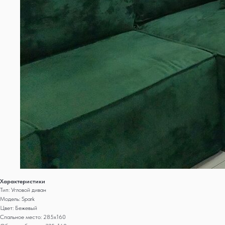
Характеристики
Тип: Угловой диван
Модель: Spark
Цвет: Бежевый
Спальное место: 285x160