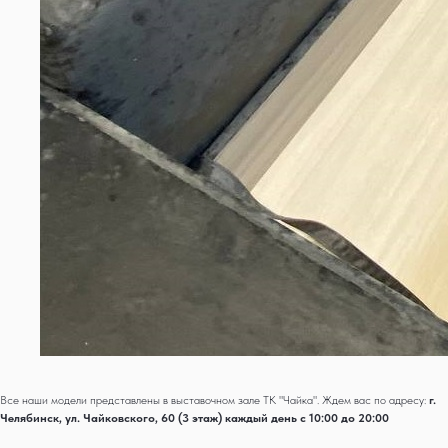
Все наши модели представлены в выставочном зале ТК "Чайка". Ждем вас по адресу:
г.
Челябинск, ул. Чайковского, 60 (3 этаж) каждый день с 10:00 до 20:00