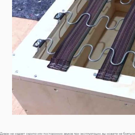
Диван не издает скрипа или посторонних звуков при эксплуатации, вы можете не бояться