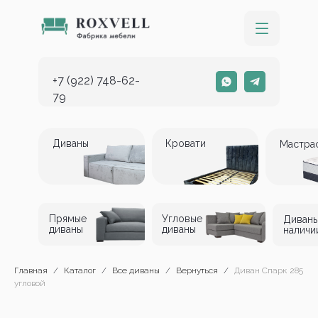
+7 (922) 748-62-
79
Диваны
Кровати
Мастра
Прямые
Угловые
Диваны
диваны
диваны
наличи
Главная
Каталог
Все диваны
Вернуться
Диван Спарк 285
угловой