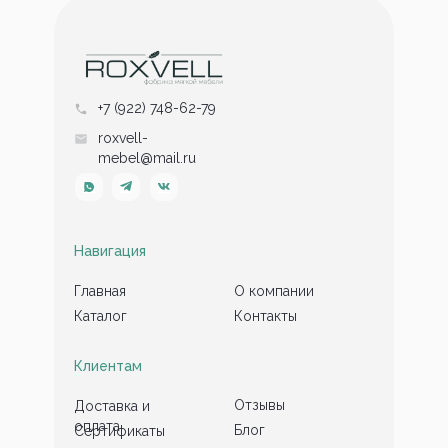
+7 (922) 748-62-79
roxvell-
mebel@mail.ru
Навигация
Главная
О компании
Каталог
Контакты
Клиентам
Отзывы
Доставка и
оплата
Блог
Сертификаты