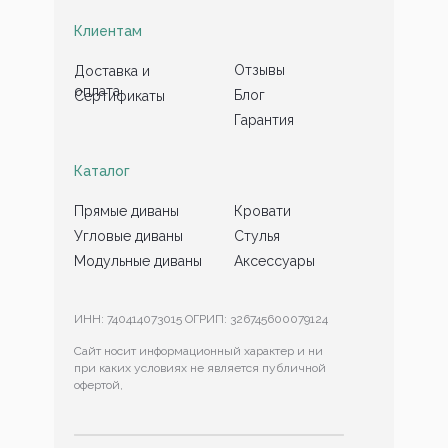
Клиентам
Отзывы
Доставка и
оплата
Блог
Сертификаты
Гарантия
Каталог
Прямые диваны
Кровати
Угловые диваны
Стулья
Модульные диваны
Аксессуары
ИНН: 740414073015 ОГРИП: 326745600079124
Сайт носит информационный характер и ни
при каких условиях не является публичной
офертой,