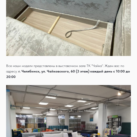
Все наши модели представлены в выставочном зале ТК "Чайка". Ждем вас по
адресу:
г. Челябинск, ул. Чайковского, 60 (3 этаж) каждый день с 10:00 до
20:00