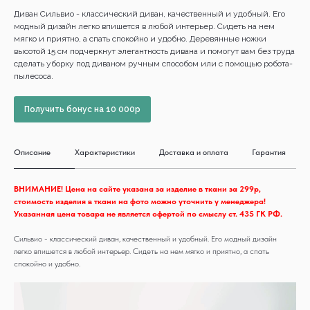
Диван Сильвио - классический диван, качественный и удобный. Его
модный дизайн легко впишется в любой интерьер. Сидеть на нем
мягко и приятно, а спать спокойно и удобно. Деревянные ножки
высотой 15 см подчеркнут элегантность дивана и помогут вам без труда
сделать уборку под диваном ручным способом или с помощью робота-
пылесоса.
Получить бонус на 10 000р
Описание
Характеристики
Доставка и оплата
Гарантия
ВНИМАНИЕ! Цена на сайте указана за изделие в ткани за 299р,
стоимость изделия в ткани на фото можно уточнить у менеджера!
Указанная цена товара не является офертой по смыслу ст. 435 ГК РФ.
Сильвио - классический диван, качественный и удобный. Его модный дизайн
легко впишется в любой интерьер. Сидеть на нем мягко и приятно, а спать
спокойно и удобно.