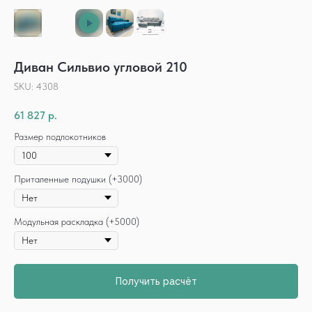
Диван Сильвио угловой 210
SKU:
4308
61 827
р.
Размер подлокотников
Приталенные подушки (+3000)
Модульная раскладка (+5000)
Получить расчёт