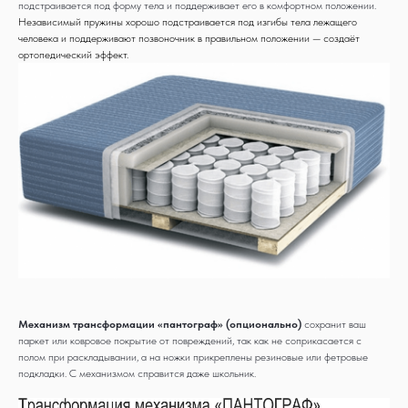
подстраивается под форму тела и поддерживает его в комфортном положении.
Независимый пружины хорошо подстраивается под изгибы тела лежащего
человека и поддерживают позвоночник в правильном положении — создаёт
ортопедический эффект.
Механизм трансформации «пантограф» (опционально)
сохранит ваш
паркет или ковровое покрытие от повреждений, так как не соприкасается с
полом при раскладывании, а на ножки прикреплены резиновые или фетровые
подкладки. С механизмом справится даже школьник.