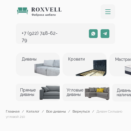
+7 (922) 748-62-
79
Диваны
Кровати
Мастра
Прямые
Угловые
Диваны
диваны
диваны
наличи
Главная
Каталог
Все диваны
Вернуться
Диван Сильвио
угловой 210