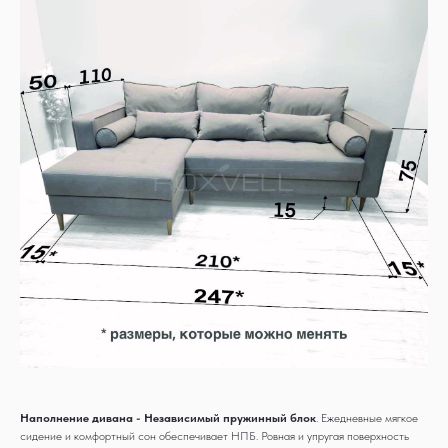
Наполнение дивана - Независимый пружинный блок
. Ежедневные мягкое
сидение и комфортный сон обеспечивает НПБ. Ровная и упругая поверхность